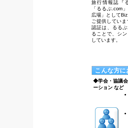
旅行情報誌『る
「るるぶ.com
広場」としてBi
ご提供していま
認証は、るるぶ.c
ることで、シン
しています。
こんな方に
◆学会・協議会
ーション など