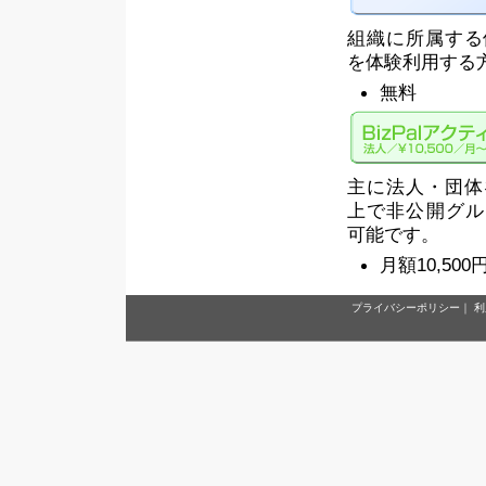
組織に所属する個
を体験利用する
無料
主に法人・団体を
上で非公開グル
可能です。
月額10,500
プライバシーポリシー
｜
利