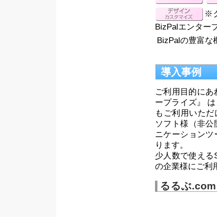
※
BizPalエンタ
BizPalの豊
導入事例
ご利用目的にあわ
ープライズ』 
もご利用いただ
ソフト様（非公
ニケーションツ
ります。
少人数で使えるSa
の企業様にご利
るるぶ.com