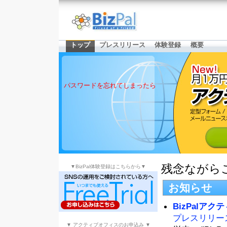
トップ
プレスリリース
体験登録
概要
パスワードを忘れてしまったら
残念ながら
▼BizPal体験登録はこちらから▼
お知らせ
BizPalア
プレスリリー
▼ アクティブオフィスのお申込み ▼